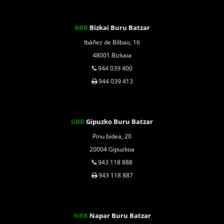
BBB
Bizkai Buru Batzar
Ibáñez de Bilbao, 16
48001 Bizkaia
944 039 400
944 039 413
GBB
Gipuzko Buru Batzar
Pinu bidea, 20
20004 Gipuzkoa
943 118 888
943 118 887
NBB
Napar Buru Batzar