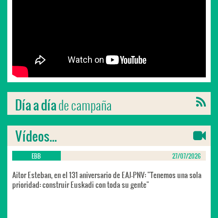
de campaña
Día a día
Vídeos...
EBB
27/07/2026
Aitor Esteban, en el 131 aniversario de EAJ-PNV: "Tenemos una sola
prioridad: construir Euskadi con toda su gente"