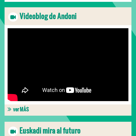
Videoblog de Andoni
ver MÁS
Euskadi mira al futuro