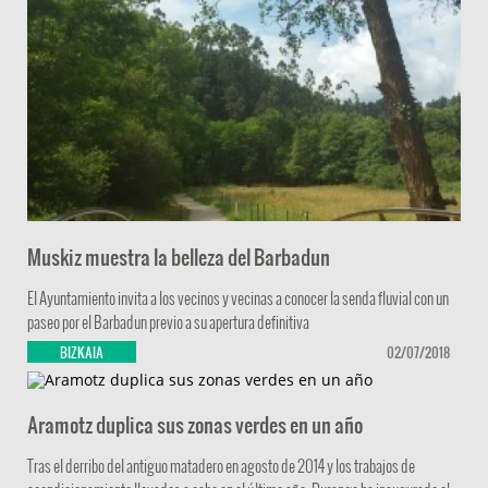
Muskiz muestra la belleza del Barbadun
El Ayuntamiento invita a los vecinos y vecinas a conocer la senda fluvial con un
paseo por el Barbadun previo a su apertura definitiva
BIZKAIA
02/07/2018
Aramotz duplica sus zonas verdes en un año
Tras el derribo del antiguo matadero en agosto de 2014 y los trabajos de
acondicionamiento llevados a cabo en el último año, Durango ha inaugurado el