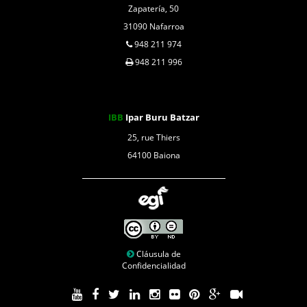
Zapatería, 50
31090 Nafarroa
948 211 974
948 211 996
IBB
Ipar Buru Batzar
25, rue Thiers
64100 Baiona
Cláusula de
Confidencialidad