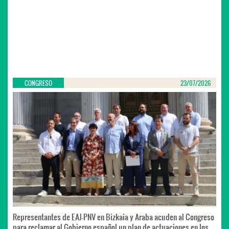
CONGRESO
23/07/2026
Representantes de EAJ-PNV en Bizkaia y Araba acuden al Congreso
para reclamar al Gobierno español un plan de actuaciones en los