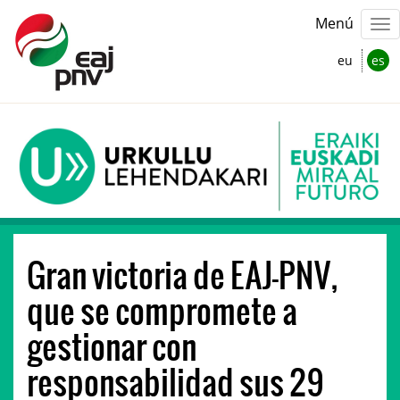
Menú
eu
es
Gran victoria de EAJ-PNV,
que se compromete a
gestionar con
responsabilidad sus 29