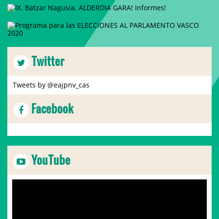
Twitter
Tweets by @eajpnv_cas
Facebook
YouTube