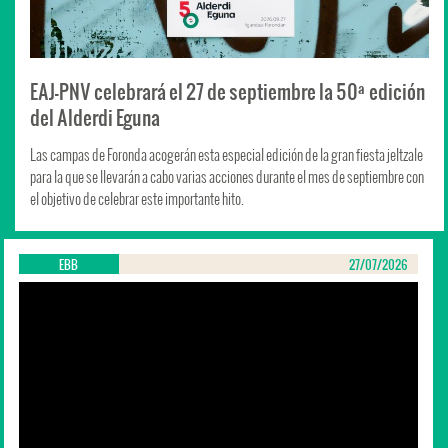
EAJ-PNV celebrará el 27 de septiembre la 50ª edición
del Alderdi Eguna
Las campas de Foronda acogerán esta especial edición de la gran fiesta jeltzale
para la que se llevarán a cabo varias acciones durante el mes de septiembre con
el objetivo de celebrar este importante hito.
EBB
27/07/2026