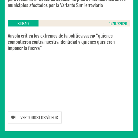
municipios afectados por la Variante Sur Ferroviaria
BILBAO
12/07/2026
Ansola critica los extremos de la política vasca: “quienes
combatieron contra nuestra identidad y quienes quisieron
imponer la fuerza”
VER TODOS LOS VÍDEOS